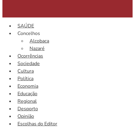
SAÚDE
Concelhos
Alcobaça
Nazaré
Ocorrências
Sociedade
Cultura
Política
Economia
Educação
Regional
Desporto
Opinião
Escolhas do Editor