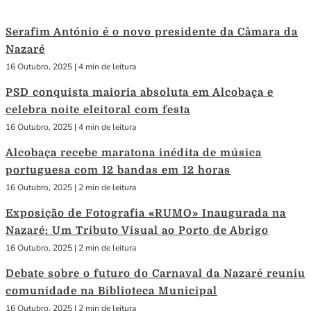
Serafim António é o novo presidente da Câmara da
Nazaré
16 Outubro, 2025
|
4 min de leitura
PSD conquista maioria absoluta em Alcobaça e
celebra noite eleitoral com festa
16 Outubro, 2025
|
4 min de leitura
Alcobaça recebe maratona inédita de música
portuguesa com 12 bandas em 12 horas
16 Outubro, 2025
|
2 min de leitura
Exposição de Fotografia «RUMO» Inaugurada na
Nazaré: Um Tributo Visual ao Porto de Abrigo
16 Outubro, 2025
|
2 min de leitura
Debate sobre o futuro do Carnaval da Nazaré reuniu
comunidade na Biblioteca Municipal
16 Outubro, 2025
|
2 min de leitura