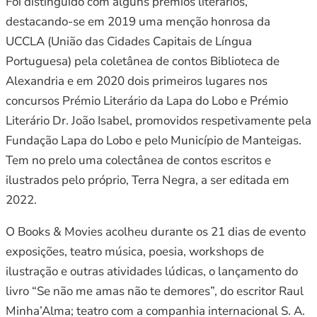
Foi distinguido com alguns prémios literários,
destacando-se em 2019 uma menção honrosa da
UCCLA (União das Cidades Capitais de Língua
Portuguesa) pela coletânea de contos Biblioteca de
Alexandria e em 2020 dois primeiros lugares nos
concursos Prémio Literário da Lapa do Lobo e Prémio
Literário Dr. João Isabel, promovidos respetivamente pela
Fundação Lapa do Lobo e pelo Município de Manteigas.
Tem no prelo uma colectânea de contos escritos e
ilustrados pelo próprio, Terra Negra, a ser editada em
2022.
O Books & Movies acolheu durante os 21 dias de evento
exposições, teatro música, poesia, workshops de
ilustração e outras atividades lúdicas, o lançamento do
livro “Se não me amas não te demores”, do escritor Raul
Minha’Alma; teatro com a companhia internacional S. A.