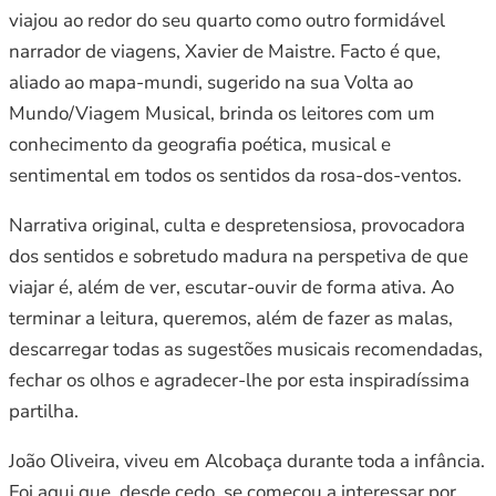
viajou ao redor do seu quarto como outro formidável
narrador de viagens, Xavier de Maistre. Facto é que,
aliado ao mapa-mundi, sugerido na sua Volta ao
Mundo/Viagem Musical, brinda os leitores com um
conhecimento da geografia poética, musical e
sentimental em todos os sentidos da rosa-dos-ventos.
Narrativa original, culta e despretensiosa, provocadora
dos sentidos e sobretudo madura na perspetiva de que
viajar é, além de ver, escutar-ouvir de forma ativa. Ao
terminar a leitura, queremos, além de fazer as malas,
descarregar todas as sugestões musicais recomendadas,
fechar os olhos e agradecer-lhe por esta inspiradíssima
partilha.
João Oliveira, viveu em Alcobaça durante toda a infância.
Foi aqui que, desde cedo, se começou a interessar por