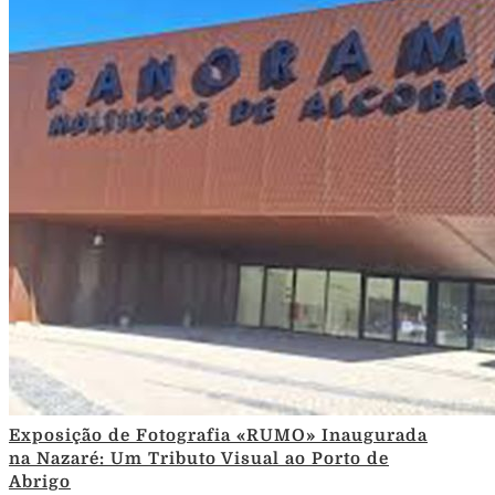
Exposição de Fotografia «RUMO» Inaugurada
na Nazaré: Um Tributo Visual ao Porto de
Abrigo