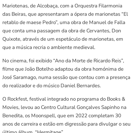
Mariotenas, de Alcobaça, com a Orquestra Filarmonia
das Beiras, que apresentaram a ópera de marionetas “El
retablo de maese Pedro”, uma obra de Manuel de Falla
que conta uma passagem da obra de Cervantes, Don
Quixote, através de um espetáculo de marionetas, em
que a música recria o ambiente medieval.
No cinema, foi exibido “Ano da Morte de Ricardo Reis”,
filme que João Botelho adaptou da obra homónima de
José Saramago, numa sessão que contou com a presença
do realizador e do músico Daniel Bernardes.
O Rockfest, festival integrado no programa do Books &
Movies, levou ao Centro Cultural Gonçalves Sapinho na
Benedita, os Moonspell, que em 2022 completam 30
anos de carreira e estão em digressão para divulgar o seu
último álbum, “Hermitage”.