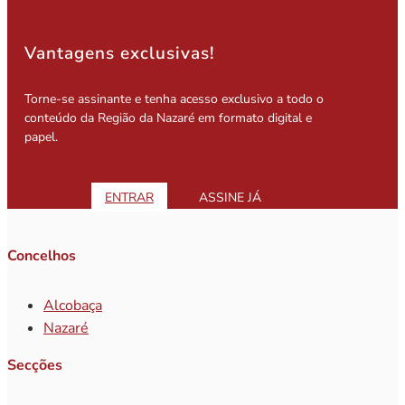
Vantagens exclusivas!
Torne-se assinante e tenha acesso exclusivo a todo o
conteúdo da Região da Nazaré em formato digital e
papel.
ENTRAR
ASSINE JÁ
Concelhos
Alcobaça
Nazaré
Secções