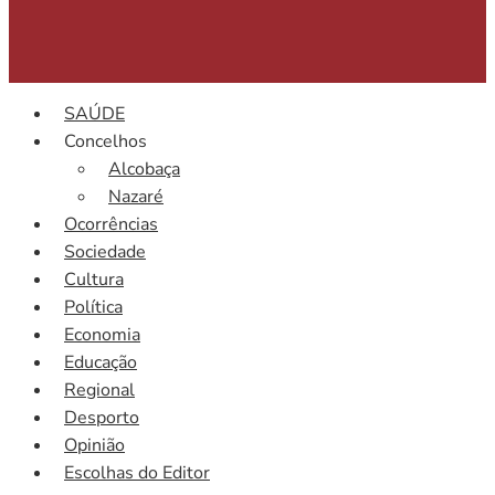
SAÚDE
Concelhos
Alcobaça
Nazaré
Ocorrências
Sociedade
Cultura
Política
Economia
Educação
Regional
Desporto
Opinião
Escolhas do Editor