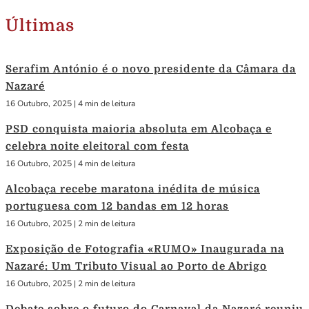
Últimas
Serafim António é o novo presidente da Câmara da
Nazaré
16 Outubro, 2025
|
4 min de leitura
PSD conquista maioria absoluta em Alcobaça e
celebra noite eleitoral com festa
16 Outubro, 2025
|
4 min de leitura
Alcobaça recebe maratona inédita de música
portuguesa com 12 bandas em 12 horas
16 Outubro, 2025
|
2 min de leitura
Exposição de Fotografia «RUMO» Inaugurada na
Nazaré: Um Tributo Visual ao Porto de Abrigo
16 Outubro, 2025
|
2 min de leitura