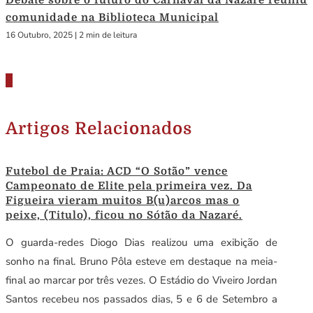
Debate sobre o futuro do Carnaval da Nazaré reuniu
comunidade na Biblioteca Municipal
16 Outubro, 2025
|
2 min de leitura
Artigos Relacionados
Futebol de Praia: ACD “O Sotão” vence
Campeonato de Elite pela primeira vez. Da
Figueira vieram muitos B(u)arcos mas o
peixe, (Titulo), ficou no Sótão da Nazaré.
O guarda-redes Diogo Dias realizou uma exibição de
sonho na final. Bruno Pôla esteve em destaque na meia-
final ao marcar por três vezes. O Estádio do Viveiro Jordan
Santos recebeu nos passados dias, 5 e 6 de Setembro a