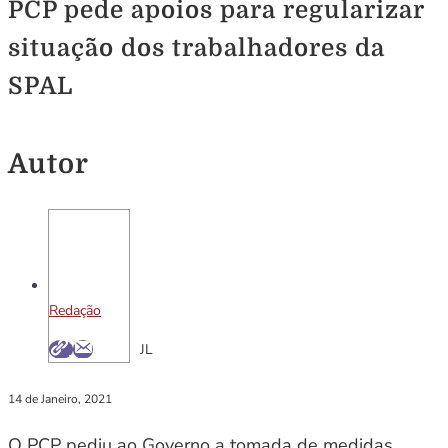
PCP pede apoios para regularizar
situação dos trabalhadores da
SPAL
Autor
Redação
JL
14 de Janeiro, 2021
O PCP pediu ao Governo a tomada de medidas