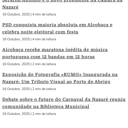
Serafim António é o novo presidente da Câmara da
Nazaré
16 Outubro, 2025
|
4 min de leitura
PSD conquista maioria absoluta em Alcobaça e
celebra noite eleitoral com festa
16 Outubro, 2025
|
4 min de leitura
Alcobaça recebe maratona inédita de música
portuguesa com 12 bandas em 12 horas
16 Outubro, 2025
|
2 min de leitura
Exposição de Fotografia «RUMO» Inaugurada na
Nazaré: Um Tributo Visual ao Porto de Abrigo
16 Outubro, 2025
|
2 min de leitura
Debate sobre o futuro do Carnaval da Nazaré reuniu
comunidade na Biblioteca Municipal
16 Outubro, 2025
|
2 min de leitura