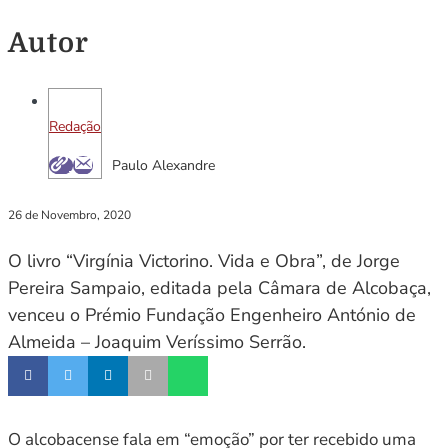
Autor
Redação
Paulo Alexandre
26 de Novembro, 2020
O livro “Virgínia Victorino. Vida e Obra”, de Jorge
Pereira Sampaio, editada pela Câmara de Alcobaça,
venceu o Prémio Fundação Engenheiro António de
Almeida – Joaquim Veríssimo Serrão.
O alcobacense fala em “emoção” por ter recebido uma