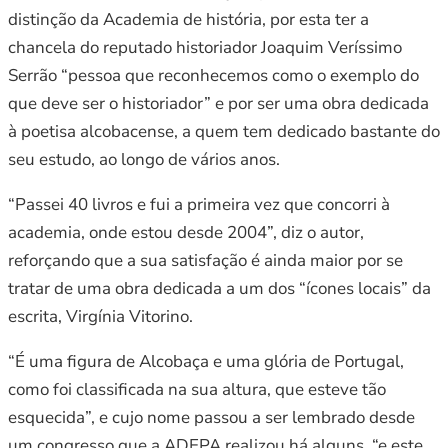
distinção da Academia de história, por esta ter a
chancela do reputado historiador Joaquim Veríssimo
Serrão “pessoa que reconhecemos como o exemplo do
que deve ser o historiador” e por ser uma obra dedicada
à poetisa alcobacense, a quem tem dedicado bastante do
seu estudo, ao longo de vários anos.
“Passei 40 livros e fui a primeira vez que concorri à
academia, onde estou desde 2004”, diz o autor,
reforçando que a sua satisfação é ainda maior por se
tratar de uma obra dedicada a um dos “ícones locais” da
escrita, Virgínia Vitorino.
“É uma figura de Alcobaça e uma glória de Portugal,
como foi classificada na sua altura, que esteve tão
esquecida”, e cujo nome passou a ser lembrado desde
um congresso que a ADEPA realizou há alguns, “e este