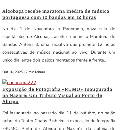
Alcobaça recebe maratona inédita de música
portuguesa com 12 bandas em 12 horas
No dia 1 de Novembro, o Panorama, nova sala de
espetáculos de Alcobaça, acolhe a primeira Maratona de
Bandas Antena 3, uma iniciativa que promete 12 horas
consecutivas de música nacional ao vivo. Durante um
único dia, entre dois palcos montados frente a frente,...
Out 16, 2025
|
2 min leitura
Exposição de Fotografia «RUMO» Inaugurada
na Nazaré: Um Tributo Visual ao Porto de
Abrigo
Foi inaugurada no passado dia 11 de outubro, no salão
nobre do Teatro Chaby Pinheiro, a exposição de fotografia
«RUMO: Porto de Abrigo da Nazaré», da autoria de