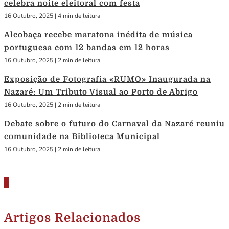
celebra noite eleitoral com festa
16 Outubro, 2025
|
4 min de leitura
Alcobaça recebe maratona inédita de música
portuguesa com 12 bandas em 12 horas
16 Outubro, 2025
|
2 min de leitura
Exposição de Fotografia «RUMO» Inaugurada na
Nazaré: Um Tributo Visual ao Porto de Abrigo
16 Outubro, 2025
|
2 min de leitura
Debate sobre o futuro do Carnaval da Nazaré reuniu
comunidade na Biblioteca Municipal
16 Outubro, 2025
|
2 min de leitura
Artigos Relacionados