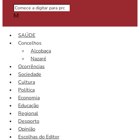
M
SAÚDE
Concelhos
Alcobaça
Nazaré
Ocorrências
Sociedade
Cultura
Política
Economia
Educação
Regional
Desporto
Opinião
Escolhas do Editor