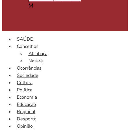
M
SAÚDE
Concelhos
Alcobaça
Nazaré
Ocorrências
Sociedade
Cultura
Política
Economia
Educação
Regional
Desporto
Opinião