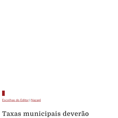
Escolhas do Editor
|
Nazaré
Taxas municipais deverão