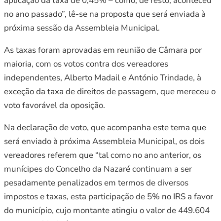
aplicação da taxa de 0,45% – como, de resto, aconteceu
no ano passado”, lê-se na proposta que será enviada à
próxima sessão da Assembleia Municipal.
As taxas foram aprovadas em reunião de Câmara por
maioria, com os votos contra dos vereadores
independentes, Alberto Madail e António Trindade, à
exceção da taxa de direitos de passagem, que mereceu o
voto favorável da oposição.
Na declaração de voto, que acompanha este tema que
será enviado à próxima Assembleia Municipal, os dois
vereadores referem que “tal como no ano anterior, os
munícipes do Concelho da Nazaré continuam a ser
pesadamente penalizados em termos de diversos
impostos e taxas, esta participação de 5% no IRS a favor
do município, cujo montante atingiu o valor de 449.604