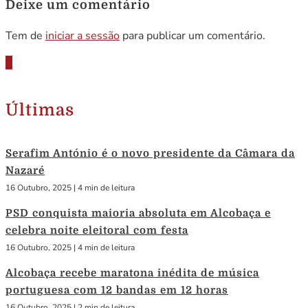
Deixe um comentário
Tem de
iniciar a sessão
para publicar um comentário.
Últimas
Serafim António é o novo presidente da Câmara da
Nazaré
16 Outubro, 2025
|
4 min de leitura
PSD conquista maioria absoluta em Alcobaça e
celebra noite eleitoral com festa
16 Outubro, 2025
|
4 min de leitura
Alcobaça recebe maratona inédita de música
portuguesa com 12 bandas em 12 horas
16 Outubro, 2025
|
2 min de leitura