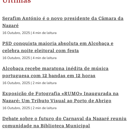
Últimas
Serafim António é o novo presidente da Câmara da
Nazaré
16 Outubro, 2025
|
4 min de leitura
PSD conquista maioria absoluta em Alcobaça e
celebra noite eleitoral com festa
16 Outubro, 2025
|
4 min de leitura
Alcobaça recebe maratona inédita de música
portuguesa com 12 bandas em 12 horas
16 Outubro, 2025
|
2 min de leitura
Exposição de Fotografia «RUMO» Inaugurada na
Nazaré: Um Tributo Visual ao Porto de Abrigo
16 Outubro, 2025
|
2 min de leitura
Debate sobre o futuro do Carnaval da Nazaré reuniu
comunidade na Biblioteca Municipal