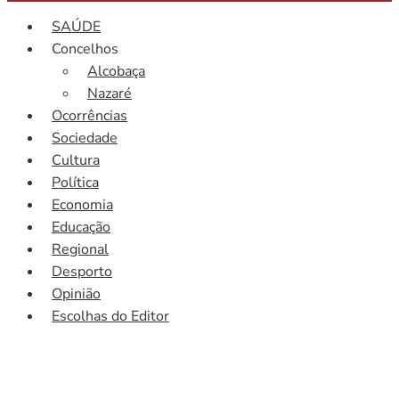
SAÚDE
Concelhos
Alcobaça
Nazaré
Ocorrências
Sociedade
Cultura
Política
Economia
Educação
Regional
Desporto
Opinião
Escolhas do Editor