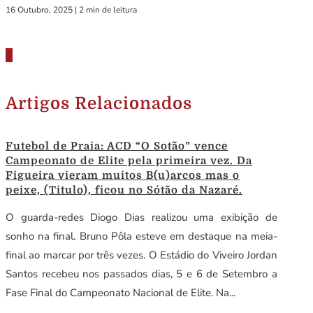
16 Outubro, 2025
|
2 min de leitura
Artigos Relacionados
Futebol de Praia: ACD “O Sotão” vence
Campeonato de Elite pela primeira vez. Da
Figueira vieram muitos B(u)arcos mas o
peixe, (Titulo), ficou no Sótão da Nazaré.
O guarda-redes Diogo Dias realizou uma exibição de
sonho na final. Bruno Pôla esteve em destaque na meia-
final ao marcar por três vezes. O Estádio do Viveiro Jordan
Santos recebeu nos passados dias, 5 e 6 de Setembro a
Fase Final do Campeonato Nacional de Elite. Na...