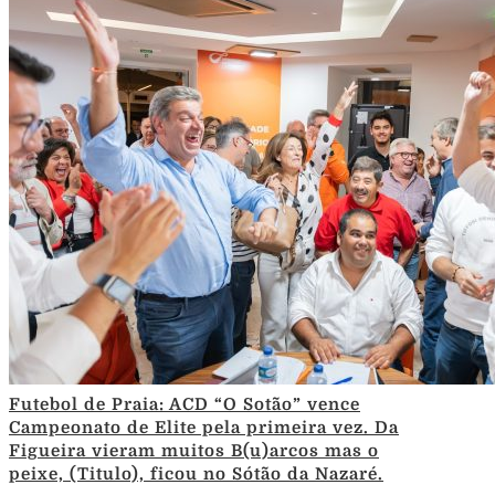
Futebol de Praia: ACD “O Sotão” vence
Campeonato de Elite pela primeira vez. Da
Figueira vieram muitos B(u)arcos mas o
peixe, (Titulo), ficou no Sótão da Nazaré.