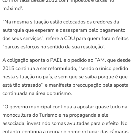
confrontada desde 2012 com impostos e taxas no
máximo”.
“Na mesma situação estão colocados os credores da
autarquia que esperam e desesperam pelo pagamento
dos seus serviços”, refere a CDU para quem foram feitos
“parcos esforços no sentido da sua resolução”.
A coligação aponta o PAEL e o pedido ao FAM, que desde
2015 continua a ser reformulado, “sendo o único pedido
nesta situação no país, e sem que se saiba porque é que
está tão atrasado”, e manifesta preocupação pela aposta
continuada na área do turismo.
“O governo municipal continua a apostar quase tudo na
monocultura do Turismo e na propaganda a ele
associada, investindo somas avultadas para o efeito. No
entanto, continua a ocupar o primeiro lugar das câmaras