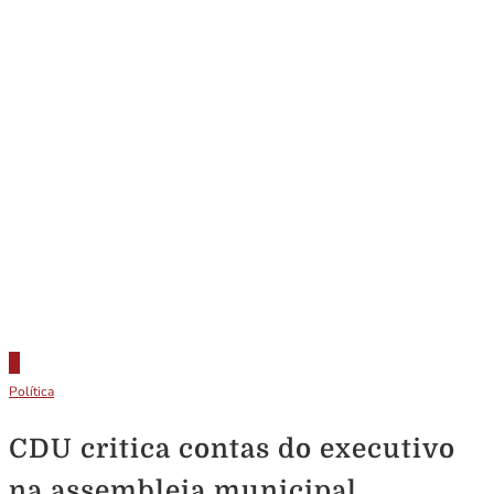
Política
CDU critica contas do executivo
na assembleia municipal