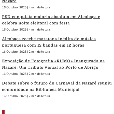
Nazaré
16 Outubro, 2025
|
4 min de leitura
PSD conquista maioria absoluta em Alcobaça e
celebra noite eleitoral com festa
16 Outubro, 2025
|
4 min de leitura
Alcobaça recebe maratona inédita de música
portuguesa com 12 bandas em 12 horas
16 Outubro, 2025
|
2 min de leitura
Exposição de Fotografia «RUMO» Inaugurada na
Nazaré: Um Tributo Visual ao Porto de Abrigo
16 Outubro, 2025
|
2 min de leitura
Debate sobre o futuro do Carnaval da Nazaré reuniu
comunidade na Biblioteca Municipal
16 Outubro, 2025
|
2 min de leitura