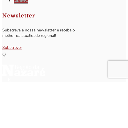
Follow
Newsletter
Subscreva a nossa newsletter e receba o
melhor da atualidade regional!
Subscrever
Q
Subscrever Newsletter
Insira o seu nome e o seu email para receber a Newsletter.
[sibwp_form id=1]