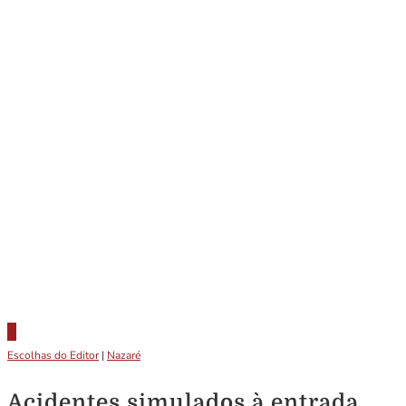
Escolhas do Editor
|
Nazaré
Acidentes simulados à entrada