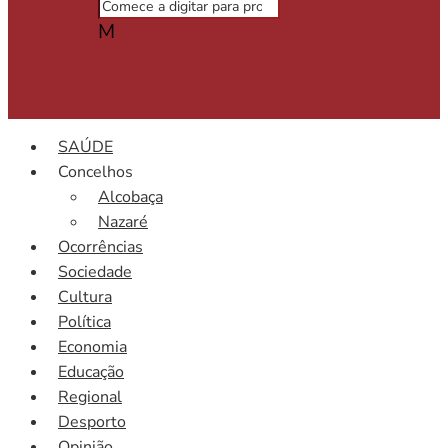
M
SAÚDE
Concelhos
Alcobaça
Nazaré
Ocorrências
Sociedade
Cultura
Política
Economia
Educação
Regional
Desporto
Opinião