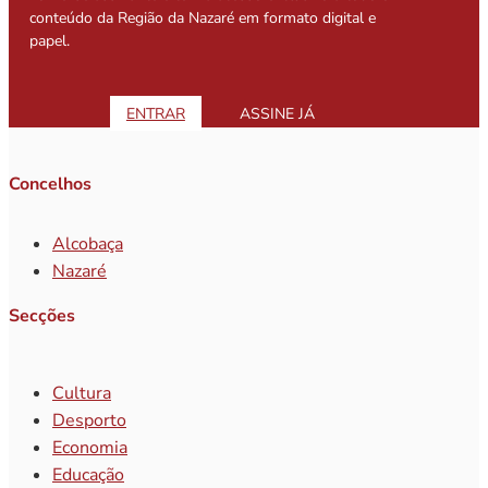
conteúdo da Região da Nazaré em formato digital e
papel.
ENTRAR
ASSINE JÁ
Concelhos
Alcobaça
Nazaré
Secções
Cultura
Desporto
Economia
Educação