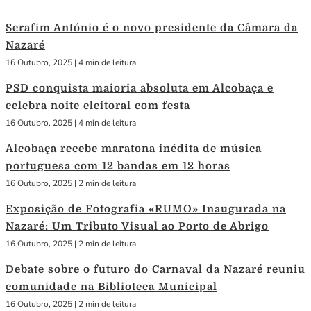
Serafim António é o novo presidente da Câmara da
Nazaré
16 Outubro, 2025
|
4 min de leitura
PSD conquista maioria absoluta em Alcobaça e
celebra noite eleitoral com festa
16 Outubro, 2025
|
4 min de leitura
Alcobaça recebe maratona inédita de música
portuguesa com 12 bandas em 12 horas
16 Outubro, 2025
|
2 min de leitura
Exposição de Fotografia «RUMO» Inaugurada na
Nazaré: Um Tributo Visual ao Porto de Abrigo
16 Outubro, 2025
|
2 min de leitura
Debate sobre o futuro do Carnaval da Nazaré reuniu
comunidade na Biblioteca Municipal
16 Outubro, 2025
|
2 min de leitura