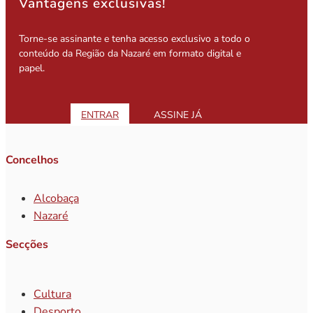
Vantagens exclusivas!
Torne-se assinante e tenha acesso exclusivo a todo o
conteúdo da Região da Nazaré em formato digital e
papel.
ENTRAR
ASSINE JÁ
Concelhos
Alcobaça
Nazaré
Secções
Cultura
Desporto