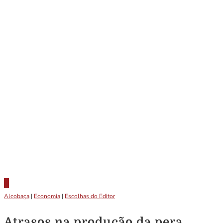
Alcobaça
|
Economia
|
Escolhas do Editor
Atrasos na produção da pera