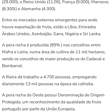
(29.000), o Reino Unido (11.00), França (9.000), Marrocos
(8.300l) e Alemanha (4.300).
Entre os mercados externos emergentes para onde
houve exportação de fruta, estão a Líbia, Emirados
Árabes Unidos, Azerbaijão, Gana, Nigéria e Sri Lanka.
A pera rocha é produzida (99% ) nos concelhos entre
Mafra e Leiria, numa área de cultivo de 11 mil hectares,
sendo os concelhos de maior produção os do Cadaval e
Bombarral.
A fileira dá trabalho a 4.700 pessoas, empregando
diariamente 13 mil pessoas na época da colheita.
A pera rocha do Oeste possui Denominação de Origem
Protegida, um reconhecimento da qualidade do fruto
português por parte da União Europeia.