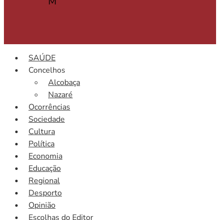
M
SAÚDE
Concelhos
Alcobaça
Nazaré
Ocorrências
Sociedade
Cultura
Política
Economia
Educação
Regional
Desporto
Opinião
Escolhas do Editor