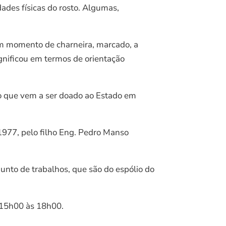
dades físicas do rosto. Algumas,
um momento de charneira, marcado, a
significou em termos de orientação
cio que vem a ser doado ao Estado em
 1977, pelo filho Eng. Pedro Manso
junto de trabalhos, que são do espólio do
 15h00 às 18h00.