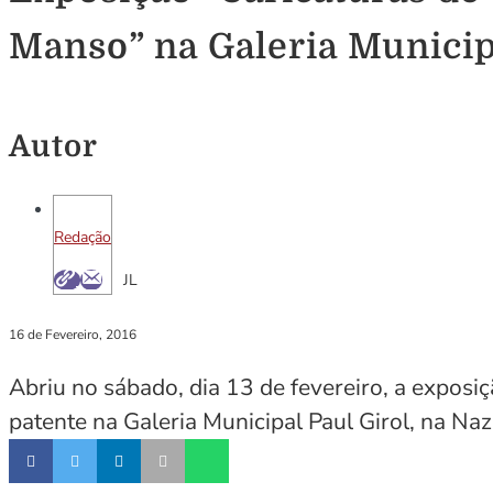
Manso” na Galeria Municip
Autor
Redação
JL
16 de Fevereiro, 2016
Abriu no sábado, dia 13 de fevereiro, a exposi
patente na Galeria Municipal Paul Girol, na Na