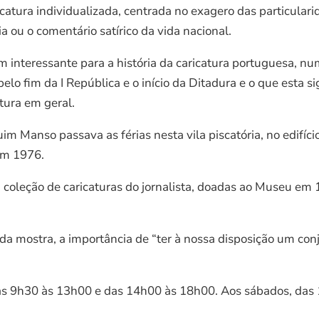
catura individualizada, centrada no exagero das particulari
ou o comentário satírico da vida nacional.
 interessante para a história da caricatura portuguesa, n
 pelo fim da I República e o início da Ditadura e o que esta 
tura em geral.
quim Manso passava as férias nesta vila piscatória, no edifí
em 1976.
a coleção de caricaturas do jornalista, doadas ao Museu em
 da mostra, a importância de “ter à nossa disposição um con
 das 9h30 às 13h00 e das 14h00 às 18h00. Aos sábados, das