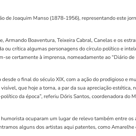
ão de Joaquim Manso (1878-1956), representando este jornal
e, Armando Boaventura, Teixeira Cabral, Canelas e os estr
ou crítica algumas personagens do círculo político e intel
am-se certamente à imprensa, nomeadamente ao “Diário de 
 desde o final do século XIX, com a ação do prodigioso e mu
sível, que hoje a torna, a par da sua apreciação estética, 
político da época”, referiu Dóris Santos, coordenadora do 
são humorista ocuparam um lugar de relevo também entre os
ntramos alguns dos artistas aqui patentes, como Amarelhe 