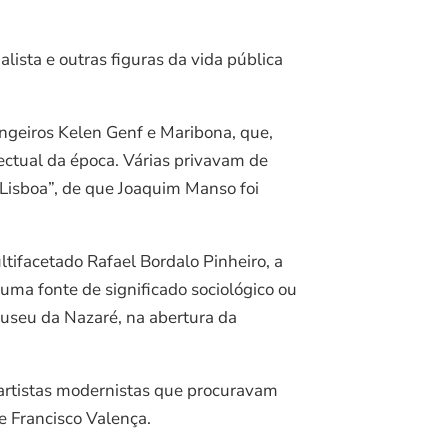
ista e outras figuras da vida pública
angeiros Kelen Genf e Maribona, que,
ectual da época. Várias privavam de
Lisboa”, de que Joaquim Manso foi
ltifacetado Rafael Bordalo Pinheiro, a
numa fonte de significado sociológico ou
Museu da Nazaré, na abertura da
 artistas modernistas que procuravam
e Francisco Valença.