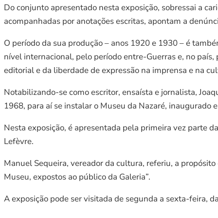
Do conjunto apresentado nesta exposição, sobressai a cari
acompanhadas por anotações escritas, apontam a denúncia 
O período da sua produção – anos 1920 e 1930 – é também
nível internacional, pelo período entre-Guerras e, no país,
editorial e da liberdade de expressão na imprensa e na cul
Notabilizando-se como escritor, ensaísta e jornalista, Joa
1968, para aí se instalar o Museu da Nazaré, inaugurado 
Nesta exposição, é apresentada pela primeira vez parte d
Lefèvre.
Manuel Sequeira, vereador da cultura, referiu, a propósito
Museu, expostos ao público da Galeria”.
A exposição pode ser visitada de segunda a sexta-feira,