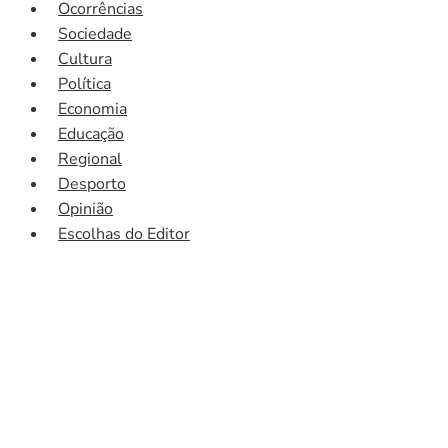
Ocorrências
Sociedade
Cultura
Política
Economia
Educação
Regional
Desporto
Opinião
Escolhas do Editor