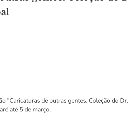
al
ção "Caricaturas de outras gentes. Coleção do Dr
zaré até 5 de março.