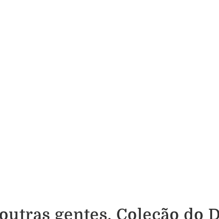
 outras gentes. Coleção do 