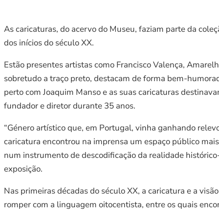
As caricaturas, do acervo do Museu, faziam parte da coleç
dos inícios do século XX.
Estão presentes artistas como Francisco Valença, Amarelh
sobretudo a traço preto, destacam de forma bem-humorada 
perto com Joaquim Manso e as suas caricaturas destinav
fundador e diretor durante 35 anos.
“Género artístico que, em Portugal, vinha ganhando relevo
caricatura encontrou na imprensa um espaço público mais vi
num instrumento de descodificação da realidade histórico-
exposição.
Nas primeiras décadas do século XX, a caricatura e a vi
romper com a linguagem oitocentista, entre os quais enco