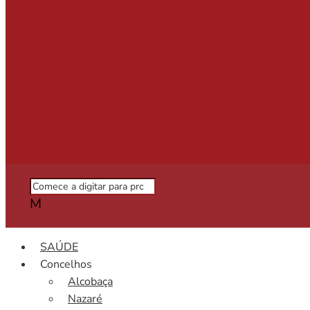
M
SAÚDE
Concelhos
Alcobaça
Nazaré