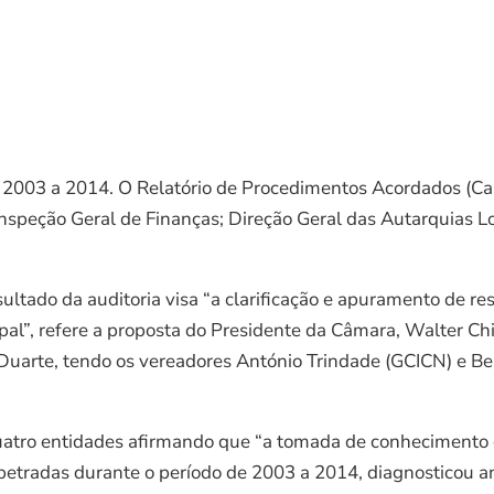
 2003 a 2014. O Relatório de Procedimentos Acordados (Cai
nspeção Geral de Finanças; Direção Geral das Autarquias Lo
esultado da auditoria visa “a clarificação e apuramento de 
al”, refere a proposta do Presidente da Câmara, Walter Chi
Duarte, tendo os vereadores António Trindade (GCICN) e Be
 quatro entidades afirmando que “a tomada de conhecimento d
petradas durante o período de 2003 a 2014, diagnosticou a