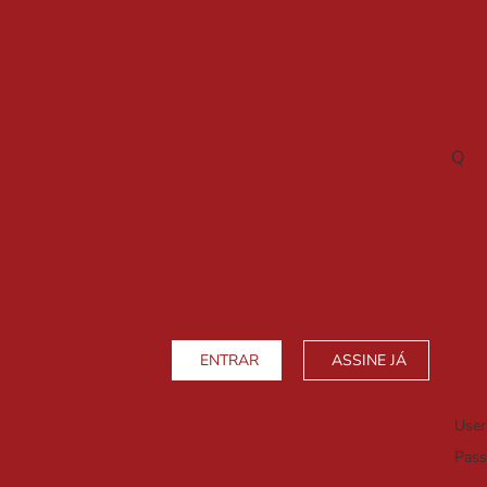
Q
ENTRAR
ASSINE JÁ
Use
Pas