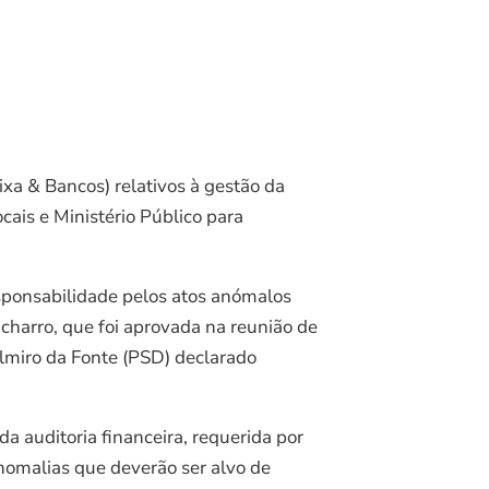
xa & Bancos) relativos à gestão da
cais e Ministério Público para
responsabilidade pelos atos anómalos
charro, que foi aprovada na reunião de
lmiro da Fonte (PSD) declarado
a auditoria financeira, requerida por
nomalias que deverão ser alvo de