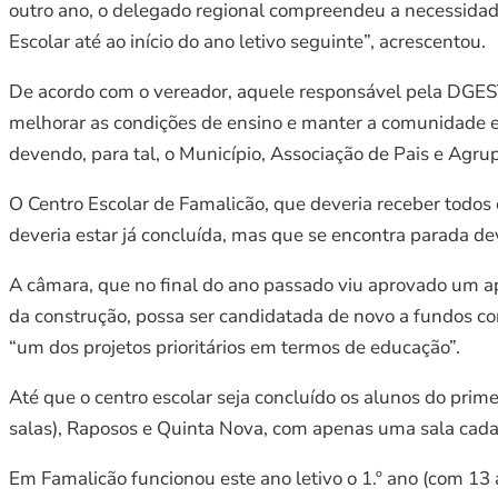
outro ano, o delegado regional compreendeu a necessidad
Escolar até ao início do ano letivo seguinte”, acrescentou.
De acordo com o vereador, aquele responsável pela DGEST
melhorar as condições de ensino e manter a comunidade e
devendo, para tal, o Município, Associação de Pais e Agr
O Centro Escolar de Famalicão, que deveria receber todos o
deveria estar já concluída, mas que se encontra parada de
A câmara, que no final do ano passado viu aprovado um apoi
da construção, possa ser candidatada de novo a fundos co
“um dos projetos prioritários em termos de educação”.
Até que o centro escolar seja concluído os alunos do prime
salas), Raposos e Quinta Nova, com apenas uma sala cada
Em Famalicão funcionou este ano letivo o 1.º ano (com 13 