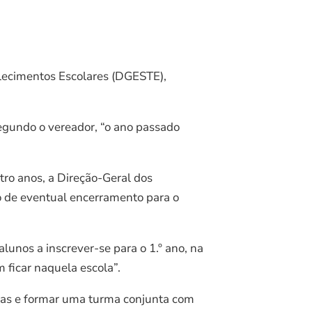
elecimentos Escolares (DGESTE),
egundo o vereador, “o ano passado
tro anos, a Direção-Geral dos
o de eventual encerramento para o
lunos a inscrever-se para o 1.º ano, na
 ficar naquela escola”.
duas e formar uma turma conjunta com