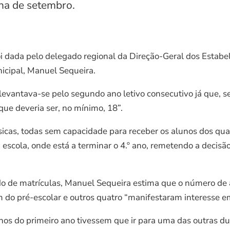
ena de setembro.
oi dada pelo delegado regional da Direção-Geral dos Estab
icipal, Manuel Sequeira.
evantava-se pelo segundo ano letivo consecutivo já que, s
ue deveria ser, no mínimo, 18”.
icas, todas sem capacidade para receber os alunos dos qua
scola, onde está a terminar o 4.º ano, remetendo a decisã
odo de matrículas, Manuel Sequeira estima que o número de a
m do pré-escolar e outros quatro “manifestaram interesse em
unos do primeiro ano tivessem que ir para uma das outras 