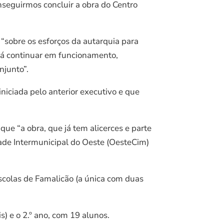
seguirmos concluir a obra do Centro
sobre os esforços da autarquia para
rá continuar em funcionamento,
njunto”.
iniciada pelo anterior executivo e que
ue “a obra, que já tem alicerces e parte
dade Intermunicipal do Oeste (OesteCim)
escolas de Famalicão (a única com duas
) e o 2.º ano, com 19 alunos.