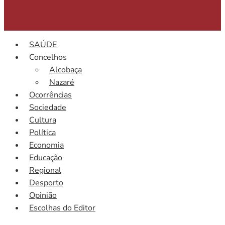
SAÚDE
Concelhos
Alcobaça
Nazaré
Ocorrências
Sociedade
Cultura
Política
Economia
Educação
Regional
Desporto
Opinião
Escolhas do Editor