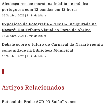
Alcobaça recebe maratona inédita de música
portuguesa com 12 bandas em 12 horas
16 Outubro, 2025
|
2 min de leitura
Exposição de Fotografia «RUMO» Inaugurada na
Nazaré: Um Tributo Visual ao Porto de Abrigo
16 Outubro, 2025
|
2 min de leitura
Debate sobre o futuro do Carnaval da Nazaré reuniu
comunidade na Biblioteca Municipal
16 Outubro, 2025
|
2 min de leitura
Artigos Relacionados
Futebol de Praia: ACD “O Sotão” vence