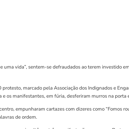
de uma vida”, sentem-se defraudados ao terem investido e
 protesto, marcado pela Associação dos Indignados e Enga
e os manifestantes, em fúria, desferiram murros na porta 
o centro, empunharam cartazes com dizeres como “Fomos ro
alavras de ordem.