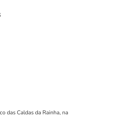
s
co das Caldas da Rainha, na