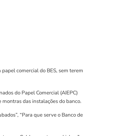
m papel comercial do BES, sem terem
nados do Papel Comercial (AIEPC)
e montras das instalações do banco.
ubados”, “Para que serve o Banco de