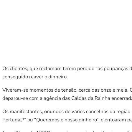
Os clientes, que reclamam terem perdido “as poupanças 
conseguido reaver o dinheiro.
Viveram-se momentos de tensão, cerca das onze e meia. O
deparou-se com a agência das Caldas da Rainha encerrada 
Os manifestantes, oriundos de vários concelhos da regiã
Portugal?” ou “Queremos o nosso dinheiro”, e entoaram p