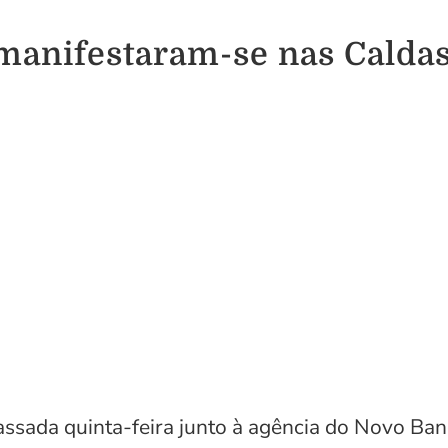
 manifestaram-se nas Calda
ssada quinta-feira junto à agência do Novo Ban