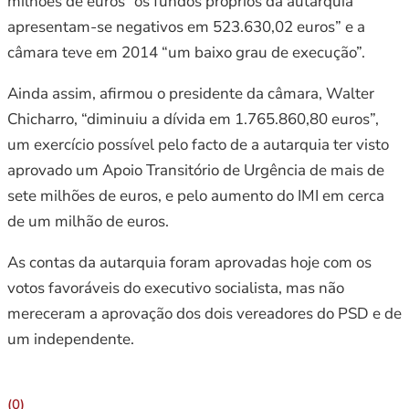
milhões de euros “os fundos próprios da autarquia
apresentam-se negativos em 523.630,02 euros” e a
câmara teve em 2014 “um baixo grau de execução”.
Ainda assim, afirmou o presidente da câmara, Walter
Chicharro, “diminuiu a dívida em 1.765.860,80 euros”,
um exercício possível pelo facto de a autarquia ter visto
aprovado um Apoio Transitório de Urgência de mais de
sete milhões de euros, e pelo aumento do IMI em cerca
de um milhão de euros.
As contas da autarquia foram aprovadas hoje com os
votos favoráveis do executivo socialista, mas não
mereceram a aprovação dos dois vereadores do PSD e de
um independente.
(0)