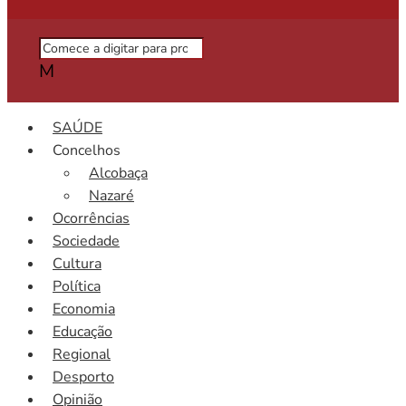
M
SAÚDE
Concelhos
Alcobaça
Nazaré
Ocorrências
Sociedade
Cultura
Política
Economia
Educação
Regional
Desporto
Opinião