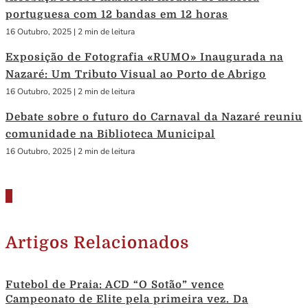
portuguesa com 12 bandas em 12 horas
16 Outubro, 2025
|
2 min de leitura
Exposição de Fotografia «RUMO» Inaugurada na
Nazaré: Um Tributo Visual ao Porto de Abrigo
16 Outubro, 2025
|
2 min de leitura
Debate sobre o futuro do Carnaval da Nazaré reuniu
comunidade na Biblioteca Municipal
16 Outubro, 2025
|
2 min de leitura
Artigos Relacionados
Futebol de Praia: ACD “O Sotão” vence
Campeonato de Elite pela primeira vez. Da