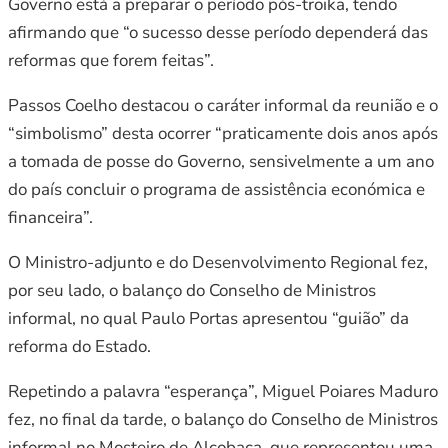
Governo está a preparar o período pós-troika, tendo
afirmando que “o sucesso desse período dependerá das
reformas que forem feitas”.
Passos Coelho destacou o caráter informal da reunião e o
“simbolismo” desta ocorrer “praticamente dois anos após
a tomada de posse do Governo, sensivelmente a um ano
do país concluir o programa de assistência económica e
financeira”.
O Ministro-adjunto e do Desenvolvimento Regional fez,
por seu lado, o balanço do Conselho de Ministros
informal, no qual Paulo Portas apresentou “guião” da
reforma do Estado.
Repetindo a palavra “esperança”, Miguel Poiares Maduro
fez, no final da tarde, o balanço do Conselho de Ministros
informal no Mosteiro de Alcobaça, que representou uma