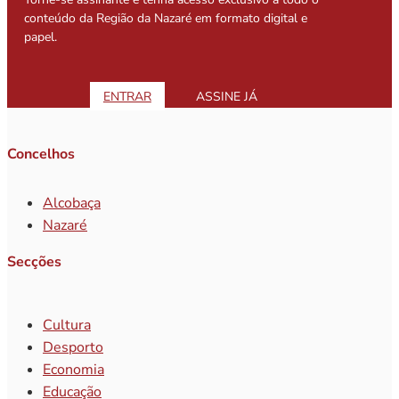
conteúdo da Região da Nazaré em formato digital e
papel.
ENTRAR
ASSINE JÁ
Concelhos
Alcobaça
Nazaré
Secções
Cultura
Desporto
Economia
Educação