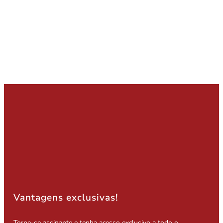
Vantagens exclusivas!
Torne-se assinante e tenha acesso exclusivo a todo o