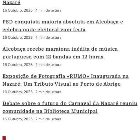
Nazaré
16 Outubro, 2025
|
4 min de leitura
PSD conquista maioria absoluta em Alcobaça e
celebra noite eleitoral com festa
16 Outubro, 2025
|
4 min de leitura
Alcobaça recebe maratona inédita de música
portuguesa com 12 bandas em 12 horas
16 Outubro, 2025
|
2 min de leitura
Exposição de Fotografia «RUMO» Inaugurada na
Nazaré: Um Tributo Visual ao Porto de Abrigo
16 Outubro, 2025
|
2 min de leitura
Debate sobre o futuro do Carnaval da Nazaré reuniu
comunidade na Biblioteca Municipal
16 Outubro, 2025
|
2 min de leitura