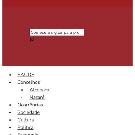
M
SAÚDE
Concelhos
Alcobaça
Nazaré
Ocorrências
Sociedade
Cultura
Política
Economia