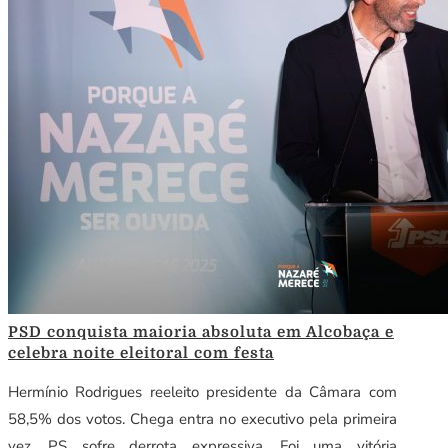
PSD conquista maioria absoluta em Alcobaça e
celebra noite eleitoral com festa
Hermínio Rodrigues reeleito presidente da Câmara com
58,5% dos votos. Chega entra no executivo pela primeira
vez. PS sofre derrota expressiva. Foi uma vitória