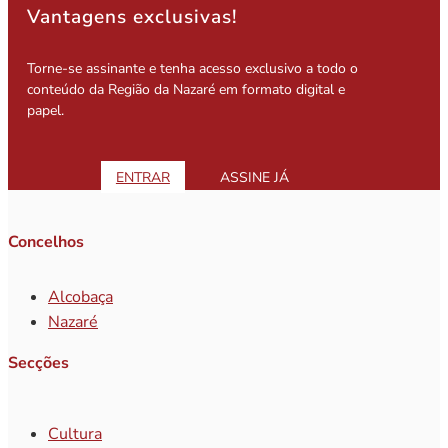
Vantagens exclusivas!
Torne-se assinante e tenha acesso exclusivo a todo o
conteúdo da Região da Nazaré em formato digital e
papel.
ENTRAR
ASSINE JÁ
Concelhos
Alcobaça
Nazaré
Secções
Cultura