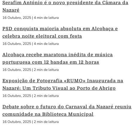
Serafim António é o novo presidente da Câmara da
Nazaré
16 Outubro, 2025
|
4 min de leitura
PSD conquista maioria absoluta em Alcobaça e
celebra noite eleitoral com festa
16 Outubro, 2025
|
4 min de leitura
Alcobaça recebe maratona inédita de música
portuguesa com 12 bandas em 12 horas
16 Outubro, 2025
|
2 min de leitura
Exposição de Fotografia «RUMO» Inaugurada na
Nazaré: Um Tributo Visual ao Porto de Abrigo
16 Outubro, 2025
|
2 min de leitura
Debate sobre o futuro do Carnaval da Nazaré reuniu
comunidade na Biblioteca Municipal
16 Outubro, 2025
|
2 min de leitura