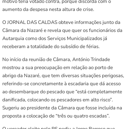
motivo teria votado contra, porque discorda com o
aumento da despesa nesta altura de crise.
O JORNAL DAS CALDAS obteve informações junto da
Câmara da Nazaré e revela que quer os funcionários da
Autarquia como dos Serviços Municipalizados já
receberam a totalidade do subsídio de férias.
No início da reunião de Câmara, António Trindade
mostrou a sua preocupação em relação ao porto de
abrigo da Nazaré, que tem diversas situações perigosas,
referindo-se concretamente à escadaria que dá acesso
ao desembarque do pescado que “está completamente
danificada, colocando os pescadores em alto risco”.
Sugeriu ao presidente da Câmara que fosse incluída na
proposta a colocação de “três ou quatro escadas”.
O vereador eleito pelo PS pediu a Jorge Barroso que