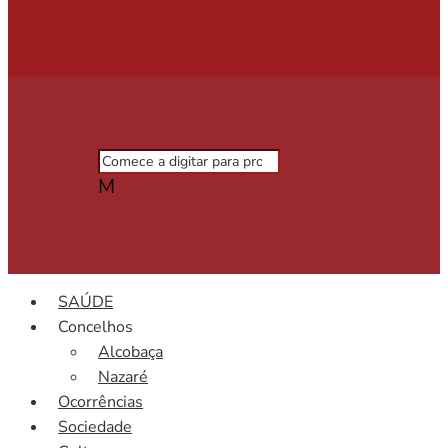
Grátis
M
SAÚDE
Concelhos
Alcobaça
Nazaré
Ocorrências
Sociedade