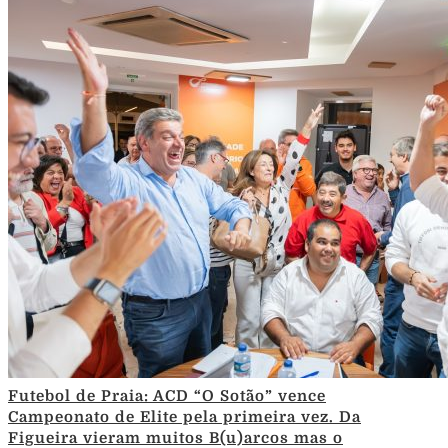
Futebol de Praia: ACD “O Sotão” vence
Campeonato de Elite pela primeira vez. Da
Figueira vieram muitos B(u)arcos mas o