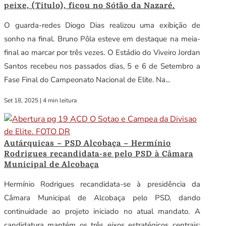
peixe, (Titulo), ficou no Sótão da Nazaré.
O guarda-redes Diogo Dias realizou uma exibição de
sonho na final. Bruno Pôla esteve em destaque na meia-
final ao marcar por três vezes. O Estádio do Viveiro Jordan
Santos recebeu nos passados dias, 5 e 6 de Setembro a
Fase Final do Campeonato Nacional de Elite. Na...
Set 18, 2025
|
4 min leitura
Autárquicas – PSD Alcobaça – Hermínio
Rodrigues recandidata-se pelo PSD à Câmara
Municipal de Alcobaça
Hermínio Rodrigues recandidata-se à presidência da
Câmara Municipal de Alcobaça pelo PSD, dando
continuidade ao projeto iniciado no atual mandato. A
candidatura mantém os três eixos estratégicos centrais: