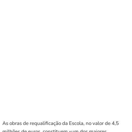
As obras de requalificação da Escola, no valor de 4,5
milhões de euros, constituem «um dos maiores