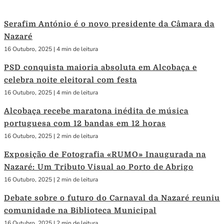
Serafim António é o novo presidente da Câmara da
Nazaré
16 Outubro, 2025
|
4 min de leitura
PSD conquista maioria absoluta em Alcobaça e
celebra noite eleitoral com festa
16 Outubro, 2025
|
4 min de leitura
Alcobaça recebe maratona inédita de música
portuguesa com 12 bandas em 12 horas
16 Outubro, 2025
|
2 min de leitura
Exposição de Fotografia «RUMO» Inaugurada na
Nazaré: Um Tributo Visual ao Porto de Abrigo
16 Outubro, 2025
|
2 min de leitura
Debate sobre o futuro do Carnaval da Nazaré reuniu
comunidade na Biblioteca Municipal
16 Outubro, 2025
|
2 min de leitura