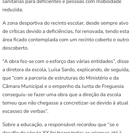
sanitárias para deficientes e pessoas com mobilidade
reduzida.
A zona desportiva do recinto escolar, desde sempre alvo
de críticas devido a deficiências, foi renovada, tendo esta
área ficado contemplada com um recinto coberto e outro
descoberto.
“A obra fez-se com o esforço das várias entidades”, disse
a diretora da escola, Luísa Sardo, explicando, de seguida,
que “com a parceria de estruturas do Ministério e da
Câmara Municipal e o empenho da Junta de Freguesia
conseguiu-se fazer uma obra que a direção da escola
temeu que não chegasse a concretizar-se devido à atual
escassez de verbas”.
Sobre a educação, a responsável recordou que “se o
desafio do século XX foi trazer todas as crianças até à