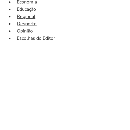
Economia
Educação
Regional
Desporto
Opinião
Escolhas do Editor