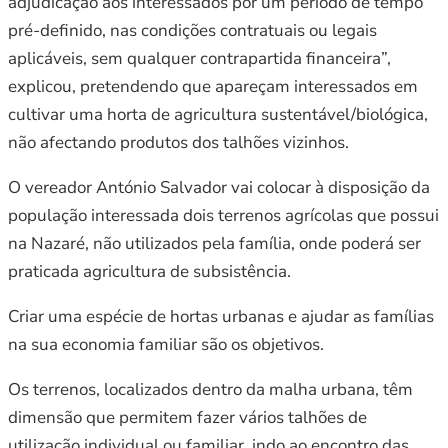
adjudicação aos interessados por um período de tempo
pré-definido, nas condições contratuais ou legais
aplicáveis, sem qualquer contrapartida financeira”,
explicou, pretendendo que apareçam interessados em
cultivar uma horta de agricultura sustentável/biológica,
não afectando produtos dos talhões vizinhos.
O vereador António Salvador vai colocar à disposição da
população interessada dois terrenos agrícolas que possui
na Nazaré, não utilizados pela família, onde poderá ser
praticada agricultura de subsistência.
Criar uma espécie de hortas urbanas e ajudar as famílias
na sua economia familiar são os objetivos.
Os terrenos, localizados dentro da malha urbana, têm
dimensão que permitem fazer vários talhões de
utilização individual ou familiar, indo ao encontro das