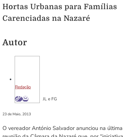
Hortas Urbanas para Famílias
Carenciadas na Nazaré
Autor
Redação
JL e FG
23 de Maio, 2013
O vereador António Salvador anunciou na última
reunião da Câmara da Nazaré que, por “iniciativa