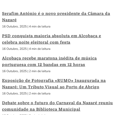
Serafim António é o novo presidente da Câmara da
Nazaré
16 Outubro, 2025
|
4 min de leitura
PSD conquista maioria absoluta em Alcobaça e
celebra noite eleitoral com festa
16 Outubro, 2025
|
4 min de leitura
Alcobaça recebe maratona inédita de música
portuguesa com 12 bandas em 12 horas
16 Outubro, 2025
|
2 min de leitura
Exposição de Fotografia «RUMO» Inaugurada na
Nazaré: Um Tributo Visual ao Porto de Abrigo
16 Outubro, 2025
|
2 min de leitura
Debate sobre o futuro do Carnaval da Nazaré reuniu
comunidade na Biblioteca Municipal