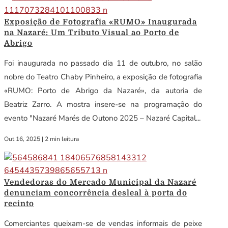
Exposição de Fotografia «RUMO» Inaugurada
na Nazaré: Um Tributo Visual ao Porto de
Abrigo
Foi inaugurada no passado dia 11 de outubro, no salão
nobre do Teatro Chaby Pinheiro, a exposição de fotografia
«RUMO: Porto de Abrigo da Nazaré», da autoria de
Beatriz Zarro. A mostra insere-se na programação do
evento "Nazaré Marés de Outono 2025 – Nazaré Capital...
Out 16, 2025
|
2 min leitura
Vendedoras do Mercado Municipal da Nazaré
denunciam concorrência desleal à porta do
recinto
Comerciantes queixam-se de vendas informais de peixe