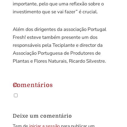
importante, pelo que uma reflexão sobre o
investimento que se vai fazer” é crucial.
Além dos dirigentes da associação Portugal
Fresh! esteve também presente um dos
responsáveis pela Teciplante e director da
Associação Portuguesa de Produtores de
Plantas e Flores Naturais, Ricardo Silvestre.
Comentários
(0)
.
Deixe um comentário
Tem de
iniciar a sessão
para publicar um