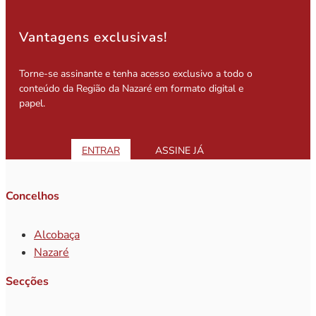
Vantagens exclusivas!
Torne-se assinante e tenha acesso exclusivo a todo o
conteúdo da Região da Nazaré em formato digital e
papel.
ENTRAR
ASSINE JÁ
Concelhos
Alcobaça
Nazaré
Secções