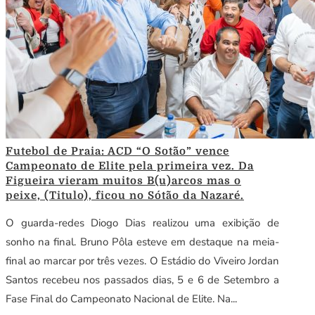
Futebol de Praia: ACD “O Sotão” vence
Campeonato de Elite pela primeira vez. Da
Figueira vieram muitos B(u)arcos mas o
peixe, (Titulo), ficou no Sótão da Nazaré.
O guarda-redes Diogo Dias realizou uma exibição de
sonho na final. Bruno Pôla esteve em destaque na meia-
final ao marcar por três vezes. O Estádio do Viveiro Jordan
Santos recebeu nos passados dias, 5 e 6 de Setembro a
Fase Final do Campeonato Nacional de Elite. Na...