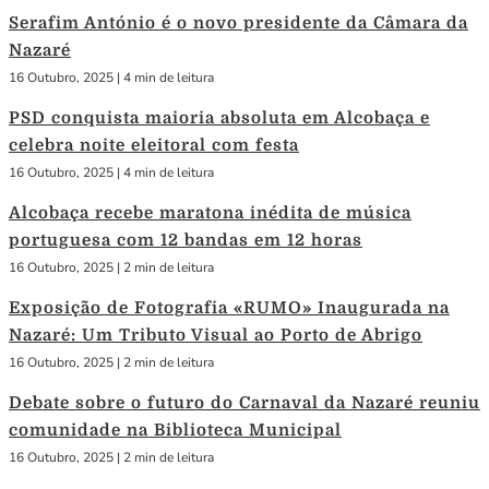
Serafim António é o novo presidente da Câmara da
Nazaré
16 Outubro, 2025
|
4 min de leitura
PSD conquista maioria absoluta em Alcobaça e
celebra noite eleitoral com festa
16 Outubro, 2025
|
4 min de leitura
Alcobaça recebe maratona inédita de música
portuguesa com 12 bandas em 12 horas
16 Outubro, 2025
|
2 min de leitura
Exposição de Fotografia «RUMO» Inaugurada na
Nazaré: Um Tributo Visual ao Porto de Abrigo
16 Outubro, 2025
|
2 min de leitura
Debate sobre o futuro do Carnaval da Nazaré reuniu
comunidade na Biblioteca Municipal
16 Outubro, 2025
|
2 min de leitura