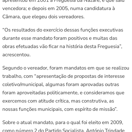
apresentou em 2001 à Freguesia da Nazaré, e que saiu
vencedora; e depois em 2005, numa candidatura à
Câmara, que elegeu dois vereadores.
“Os resultados do exercício dessas funções executivas
durante esse mandato foram positivos e muitas das
obras efetuadas vão ficar na história desta Freguesia”,
acrescentou.
Segundo o vereador, foram mandatos em que se realizou
trabalho, com “apresentação de propostas de interesse
coletivo/municipal, algumas foram aprovadas outras
foram aproveitadas politicamente, e consideramos que
exercemos com atitude crítica, mas construtiva, as
nossas funções municipais, com espírito de missão”.
Sobre o atual mandato, para o qual foi eleito em 2009,
como número 2 do Partido Socialista, António Trindade