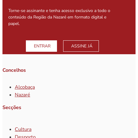
Torne-se assinante e tenha acesso exclusivo a todo o
conteúdo da Região da Nazaré em formato digital e
papel.
ENTRAR
ASSINE JÁ
Concelhos
Alcobaça
Nazaré
Secções
Cultura
Desporto