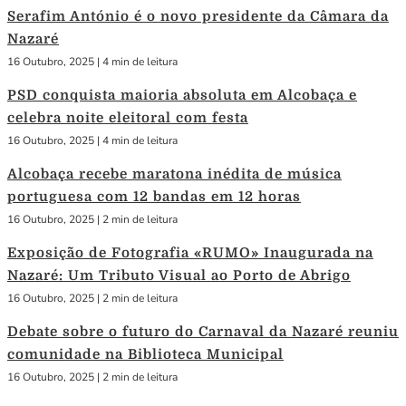
Serafim António é o novo presidente da Câmara da
Nazaré
16 Outubro, 2025
|
4 min de leitura
PSD conquista maioria absoluta em Alcobaça e
celebra noite eleitoral com festa
16 Outubro, 2025
|
4 min de leitura
Alcobaça recebe maratona inédita de música
portuguesa com 12 bandas em 12 horas
16 Outubro, 2025
|
2 min de leitura
Exposição de Fotografia «RUMO» Inaugurada na
Nazaré: Um Tributo Visual ao Porto de Abrigo
16 Outubro, 2025
|
2 min de leitura
Debate sobre o futuro do Carnaval da Nazaré reuniu
comunidade na Biblioteca Municipal
16 Outubro, 2025
|
2 min de leitura