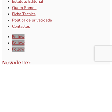
Estatuto Editorial
Quem Somos
Ficha Técnica
Política de privacidade
Contactos
Follow
Follow
Follow
Newsletter
Subscreva a nossa newsletter e receba o
melhor da atualidade regional!
Subscrever
Q