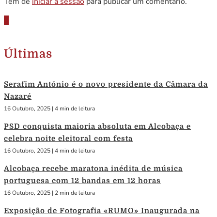
Tem de
iniciar a sessão
para publicar um comentário.
Últimas
Serafim António é o novo presidente da Câmara da
Nazaré
16 Outubro, 2025
|
4 min de leitura
PSD conquista maioria absoluta em Alcobaça e
celebra noite eleitoral com festa
16 Outubro, 2025
|
4 min de leitura
Alcobaça recebe maratona inédita de música
portuguesa com 12 bandas em 12 horas
16 Outubro, 2025
|
2 min de leitura
Exposição de Fotografia «RUMO» Inaugurada na