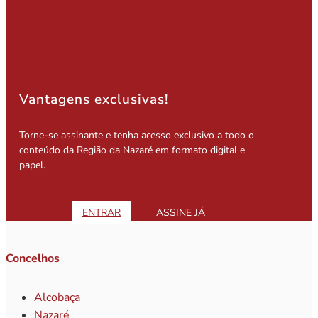
Vantagens exclusivas!
Torne-se assinante e tenha acesso exclusivo a todo o
conteúdo da Região da Nazaré em formato digital e
papel.
ENTRAR
ASSINE JÁ
Concelhos
Alcobaça
Nazaré