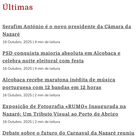
Últimas
Serafim António é o novo presidente da Câmara da
Nazaré
16 Outubro, 2025
|
4 min de leitura
PSD conquista maioria absoluta em Alcobaça e
celebra noite eleitoral com festa
16 Outubro, 2025
|
4 min de leitura
Alcobaça recebe maratona inédita de música
portuguesa com 12 bandas em 12 horas
16 Outubro, 2025
|
2 min de leitura
Exposição de Fotografia «RUMO» Inaugurada na
Nazaré: Um Tributo Visual ao Porto de Abrigo
16 Outubro, 2025
|
2 min de leitura
Debate sobre o futuro do Carnaval da Nazaré reuniu