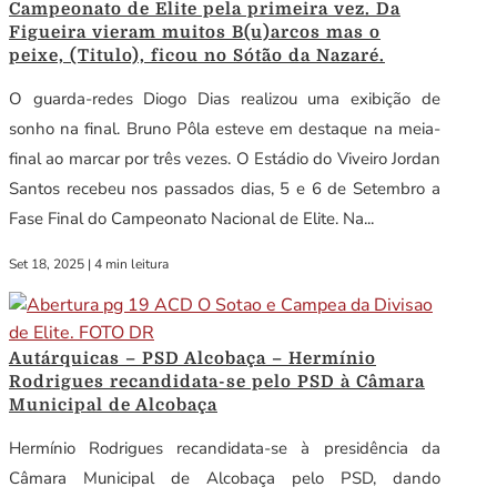
Campeonato de Elite pela primeira vez. Da
Figueira vieram muitos B(u)arcos mas o
peixe, (Titulo), ficou no Sótão da Nazaré.
O guarda-redes Diogo Dias realizou uma exibição de
sonho na final. Bruno Pôla esteve em destaque na meia-
final ao marcar por três vezes. O Estádio do Viveiro Jordan
Santos recebeu nos passados dias, 5 e 6 de Setembro a
Fase Final do Campeonato Nacional de Elite. Na...
Set 18, 2025
|
4 min leitura
Autárquicas – PSD Alcobaça – Hermínio
Rodrigues recandidata-se pelo PSD à Câmara
Municipal de Alcobaça
Hermínio Rodrigues recandidata-se à presidência da
Câmara Municipal de Alcobaça pelo PSD, dando