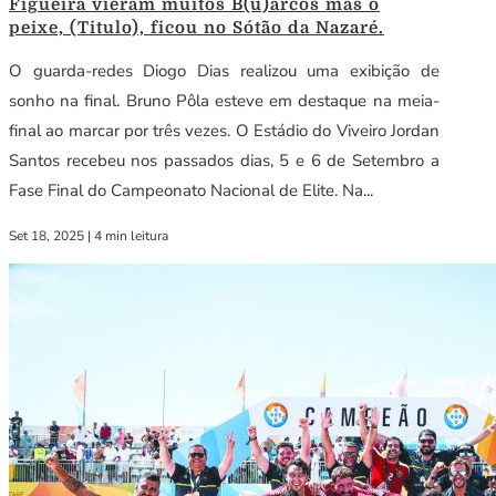
Figueira vieram muitos B(u)arcos mas o
peixe, (Titulo), ficou no Sótão da Nazaré.
O guarda-redes Diogo Dias realizou uma exibição de
sonho na final. Bruno Pôla esteve em destaque na meia-
final ao marcar por três vezes. O Estádio do Viveiro Jordan
Santos recebeu nos passados dias, 5 e 6 de Setembro a
Fase Final do Campeonato Nacional de Elite. Na...
Set 18, 2025
|
4 min leitura