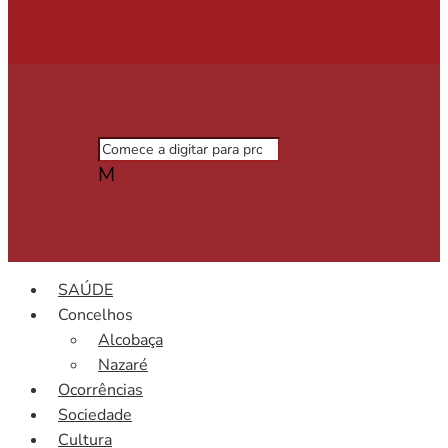
Grátis
M
SAÚDE
Concelhos
Alcobaça
Nazaré
Ocorrências
Sociedade
Cultura