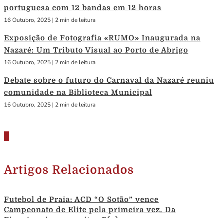
portuguesa com 12 bandas em 12 horas
16 Outubro, 2025
|
2 min de leitura
Exposição de Fotografia «RUMO» Inaugurada na
Nazaré: Um Tributo Visual ao Porto de Abrigo
16 Outubro, 2025
|
2 min de leitura
Debate sobre o futuro do Carnaval da Nazaré reuniu
comunidade na Biblioteca Municipal
16 Outubro, 2025
|
2 min de leitura
Artigos Relacionados
Futebol de Praia: ACD “O Sotão” vence
Campeonato de Elite pela primeira vez. Da