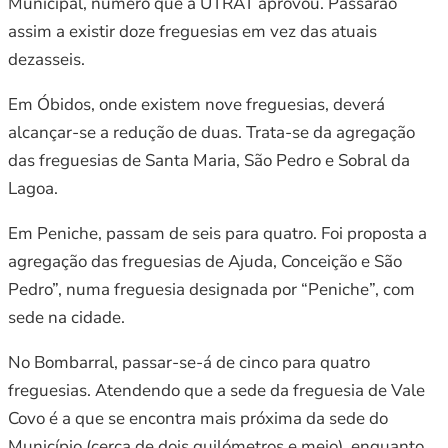
Municipal, número que a UTRAT aprovou. Passarão
assim a existir doze freguesias em vez das atuais
dezasseis.
Em Óbidos, onde existem nove freguesias, deverá
alcançar-se a redução de duas. Trata-se da agregação
das freguesias de Santa Maria, São Pedro e Sobral da
Lagoa.
Em Peniche, passam de seis para quatro. Foi proposta a
agregação das freguesias de Ajuda, Conceição e São
Pedro”, numa freguesia designada por “Peniche”, com
sede na cidade.
No Bombarral, passar-se-á de cinco para quatro
freguesias. Atendendo que a sede da freguesia de Vale
Covo é a que se encontra mais próxima da sede do
Município (cerca de dois quilómetros e meio), enquanto