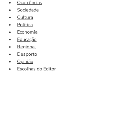
Ocorrências
Sociedade
Cultura
Política
Economia
Educação
Regional
Desporto
Opinião
Escolhas do Editor