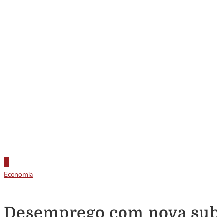
Economia
Desemprego com nova subi