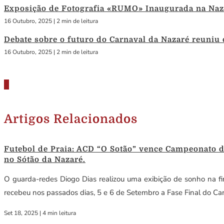
Exposição de Fotografia «RUMO» Inaugurada na Naza
16 Outubro, 2025
|
2 min de leitura
Debate sobre o futuro do Carnaval da Nazaré reuniu
16 Outubro, 2025
|
2 min de leitura
Artigos Relacionados
Futebol de Praia: ACD “O Sotão” vence Campeonato de 
no Sótão da Nazaré.
O guarda-redes Diogo Dias realizou uma exibição de sonho na fi
recebeu nos passados dias, 5 e 6 de Setembro a Fase Final do Cam
Set 18, 2025
|
4 min leitura