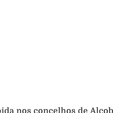
da nos concelhos de Alcob