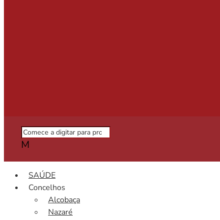
M
SAÚDE
Concelhos
Alcobaça
Nazaré