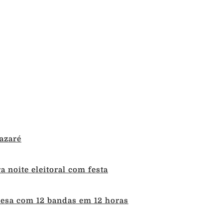
azaré
 noite eleitoral com festa
uesa com 12 bandas em 12 horas