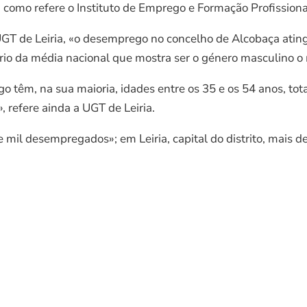
 como refere o Instituto de Emprego e Formação Profissional
GT de Leiria, «o desemprego no concelho de Alcobaça ating
ário da média nacional que mostra ser o género masculino o 
o têm, na sua maioria, idades entre os 35 e os 54 anos, to
 refere ainda a UGT de Leiria.
mil desempregados»; em Leiria, capital do distrito, mais 