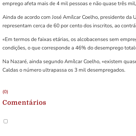
emprego afeta mais de 4 mil pessoas e não quase três mil,
Ainda de acordo com José Amílcar Coelho, presidente da U
representam cerca de 60 por cento dos inscritos, ao contr
«Em termos de faixas etárias, os alcobacenses sem empreg
condições, o que corresponde a 46% do desemprego total»,
Na Nazaré, ainda segundo Amílcar Coelho, «existem quase 
Caldas o número ultrapassa os 3 mil desempregados.
(0)
Comentários
.