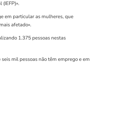
 (IEFP)».
e em particular as mulheres, que
mais afetado».
talizando 1.375 pessoas nestas
de seis mil pessoas não têm emprego e em