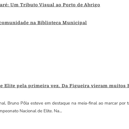
ré: Um Tributo Visual ao Porto de Abrigo
 comunidade na Biblioteca Municipal
Elite pela primeira vez. Da Figueira vieram muitos B(
nal. Bruno Pôla esteve em destaque na meia-final ao marcar por tr
peonato Nacional de Elite. Na...