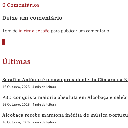
0 Comentários
Deixe um comentário
Tem de
iniciar a sessão
para publicar um comentário.
Últimas
Serafim António é o novo presidente da Câmara da N
16 Outubro, 2025
|
4 min de leitura
PSD conquista maioria absoluta em Alcobaça e celebra
16 Outubro, 2025
|
4 min de leitura
Alcobaça recebe maratona inédita de música portug
16 Outubro, 2025
|
2 min de leitura