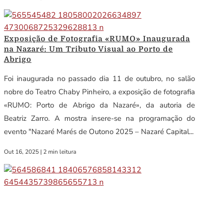
Exposição de Fotografia «RUMO» Inaugurada
na Nazaré: Um Tributo Visual ao Porto de
Abrigo
Foi inaugurada no passado dia 11 de outubro, no salão
nobre do Teatro Chaby Pinheiro, a exposição de fotografia
«RUMO: Porto de Abrigo da Nazaré», da autoria de
Beatriz Zarro. A mostra insere-se na programação do
evento "Nazaré Marés de Outono 2025 – Nazaré Capital...
Out 16, 2025
|
2 min leitura