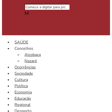
M
SAÚDE
Concelhos
Alcobaça
Nazaré
Ocorrências
Sociedade
Cultura
Política
Economia
Educação
Regional
Desporto