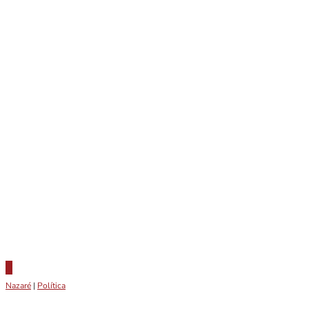
Nazaré
|
Política