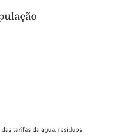
opulação
as tarifas da água, resíduos