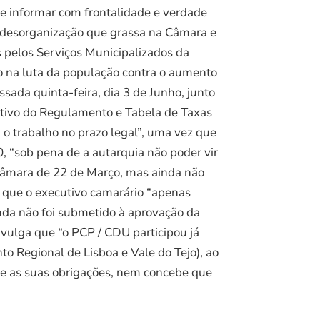
e informar com frontalidade e verdade
e desorganização que grassa na Câmara e
 pelos Serviços Municipalizados da
 na luta da população contra o aumento
da quinta-feira, dia 3 de Junho, junto
slativo do Regulamento e Tabela de Taxas
o trabalho no prazo legal”, uma vez que
, “sob pena de a autarquia não poder vir
e Câmara de 22 de Março, mas ainda não
 que o executivo camarário “apenas
inda não foi submetido à aprovação da
vulga que “o PCP / CDU participou já
 Regional de Lisboa e Vale do Tejo), ao
nte as suas obrigações, nem concebe que