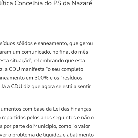
ítica Concelhia do PS da Nazaré
esíduos sólidos e saneamento, que gerou
viaram um comunicado, no final do mês
esta situação”, relembrando que esta
ez, a CDU manifesta “o seu completo
 saneamento em 300% e os “resíduos
á a CDU diz que agora se está a sentir
 aumentos com base da Lei das Finanças
 repartidos pelos anos seguintes e não o
as por parte do Município, como “o valor
lver o problema de liquidez e abatimento