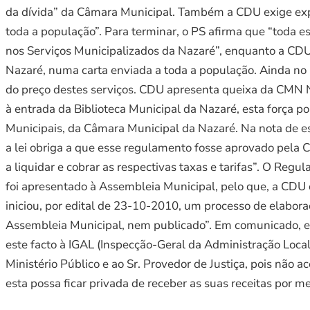
da dívida” da Câmara Municipal. Também a CDU exige expl
toda a população”. Para terminar, o PS afirma que “toda 
nos Serviços Municipalizados da Nazaré”, enquanto a CDU
Nazaré, numa carta enviada a toda a população. Ainda no
do preço destes serviços. CDU apresenta queixa da CMN N
à entrada da Biblioteca Municipal da Nazaré, esta força p
Municipais, da Câmara Municipal da Nazaré. Na nota de e
a lei obriga a que esse regulamento fosse aprovado pela 
a liquidar e cobrar as respectivas taxas e tarifas”. O Re
foi apresentado à Assembleia Municipal, pelo que, a CDU 
iniciou, por edital de 23-10-2010, um processo de elabor
Assembleia Municipal, nem publicado”. Em comunicado, en
este facto à IGAL (Inspecção-Geral da Administração Loca
Ministério Público e ao Sr. Provedor de Justiça, pois não
esta possa ficar privada de receber as suas receitas por me