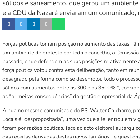
sólidos e saneamento, que gerou um ambiente d
e a CDU da Nazaré enviaram um comunicado, n
Forças políticas tomam posição no aumento das taxas Tân
um ambiente de protesto por todo o concelho, a Comissão
passado, onde defendem as suas posições relativamente ao
força política votou contra esta deliberação, tanto em r
desagrado pela forma como se desenrolou todo o process
sólidos com aumentos entre os 300 e os 3500% ”, consider
as “primeiras consequências” da gestão empresarial da Á
Ainda no mesmo comunicado do PS, Walter Chicharro, presi
Locais é “despropositada”, uma vez que a lei entrou em v
foram por razões políticas, face ao acto eleitoral autárqui
das receitas derivadas destes novos tarifários”, e questi