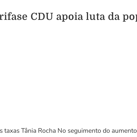
rifase CDU apoia luta da p
s taxas Tânia Rocha No seguimento do aumento d