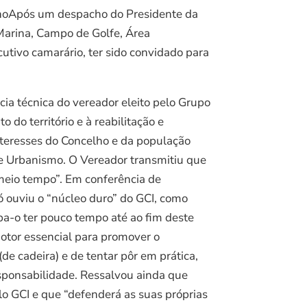
dinoApós um despacho do Presidente da
Marina, Campo de Golfe, Área
utivo camarário, ter sido convidado para
ia técnica do vereador eleito pelo Grupo
o território e à reabilitação e
interesses do Concelho e da população
 e Urbanismo. O Vereador transmitiu que
“meio tempo”. Em conferência de
ouviu o “núcleo duro” do GCI, como
pa-o ter pouco tempo até ao fim deste
motor essencial para promover o
e cadeira) e de tentar pôr em prática,
sponsabilidade. Ressalvou ainda que
o GCI e que “defenderá as suas próprias