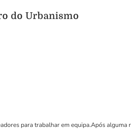
uro do Urbanismo
readores para trabalhar em equipa.Após alguma