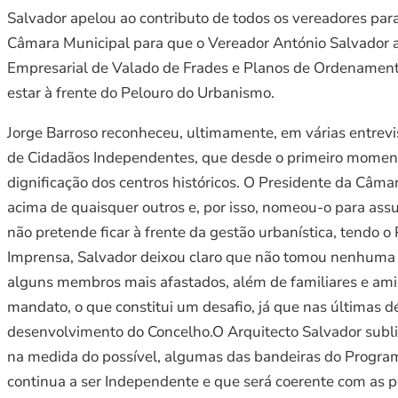
Salvador apelou ao contributo de todos os vereadores p
Câmara Municipal para que o Vereador António Salvador a
Empresarial de Valado de Frades e Planos de Ordenamento 
estar à frente do Pelouro do Urbanismo.
Jorge Barroso reconheceu, ultimamente, em várias entrevis
de Cidadãos Independentes, que desde o primeiro momento,
dignificação dos centros históricos. O Presidente da Câma
acima de quaisquer outros e, por isso, nomeou-o para as
não pretende ficar à frente da gestão urbanística, tendo 
Imprensa, Salvador deixou claro que não tomou nenhuma 
alguns membros mais afastados, além de familiares e amig
mandato, o que constitui um desafio, já que nas últimas 
desenvolvimento do Concelho.O Arquitecto Salvador sublinh
na medida do possível, algumas das bandeiras do Programa
continua a ser Independente e que será coerente com as 