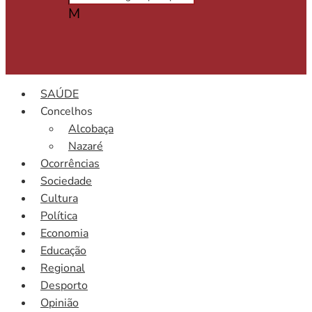
M
SAÚDE
Concelhos
Alcobaça
Nazaré
Ocorrências
Sociedade
Cultura
Política
Economia
Educação
Regional
Desporto
Opinião