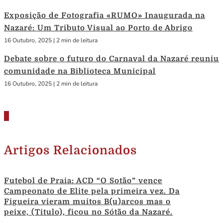
Exposição de Fotografia «RUMO» Inaugurada na
Nazaré: Um Tributo Visual ao Porto de Abrigo
16 Outubro, 2025
|
2 min de leitura
Debate sobre o futuro do Carnaval da Nazaré reuniu
comunidade na Biblioteca Municipal
16 Outubro, 2025
|
2 min de leitura
Artigos Relacionados
Futebol de Praia: ACD “O Sotão” vence
Campeonato de Elite pela primeira vez. Da
Figueira vieram muitos B(u)arcos mas o
peixe, (Titulo), ficou no Sótão da Nazaré.