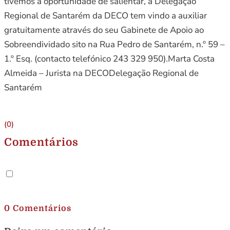
tivemos a oportunidade de salientar, a Delegação
Regional de Santarém da DECO tem vindo a auxiliar
gratuitamente através do seu Gabinete de Apoio ao
Sobreendividado sito na Rua Pedro de Santarém, n.º 59 –
1.º Esq. (contacto telefónico 243 329 950).Marta Costa
Almeida – Jurista na DECODelegação Regional de
Santarém
(0)
Comentários
.
0 Comentários