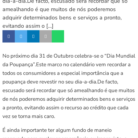
dia-a-dia.De facto, escusado será recordar que só
amealhando é que muitos de nós poderemos
adquirir determinados bens e serviços a pronto,
evitando assim o […]
No próximo dia 31 de Outubro celebra-se o “Dia Mundial
da Poupança”.Este marco no calendário vem recordar a
todos os consumidores a especial importância que a
poupança deve revestir no seu dia-a-dia.De facto,
escusado será recordar que só amealhando é que muitos
de nós poderemos adquirir determinados bens e serviços
a pronto, evitando assim o recurso ao crédito que cada
vez se torna mais caro.
É ainda importante ter algum fundo de maneio