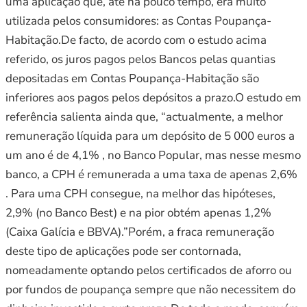
uma aplicação que, até há pouco tempo, era muito
utilizada pelos consumidores: as Contas Poupança-
Habitação.De facto, de acordo com o estudo acima
referido, os juros pagos pelos Bancos pelas quantias
depositadas em Contas Poupança-Habitação são
inferiores aos pagos pelos depósitos a prazo.O estudo em
referência salienta ainda que, “actualmente, a melhor
remuneração líquida para um depósito de 5 000 euros a
um ano é de 4,1% , no Banco Popular, mas nesse mesmo
banco, a CPH é remunerada a uma taxa de apenas 2,6%
. Para uma CPH consegue, na melhor das hipóteses,
2,9% (no Banco Best) e na pior obtém apenas 1,2%
(Caixa Galícia e BBVA).”Porém, a fraca remuneração
deste tipo de aplicações pode ser contornada,
nomeadamente optando pelos certificados de aforro ou
por fundos de poupança sempre que não necessitem do