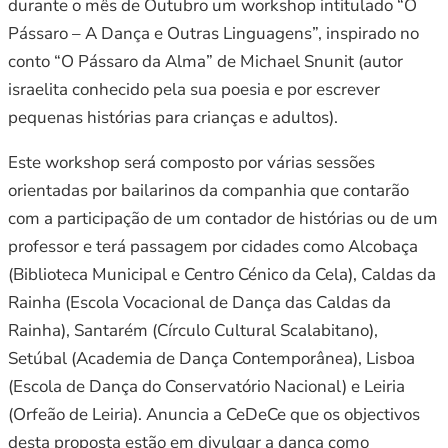
durante o mês de Outubro um workshop intitulado “O
Pássaro – A Dança e Outras Linguagens”, inspirado no
conto “O Pássaro da Alma” de Michael Snunit (autor
israelita conhecido pela sua poesia e por escrever
pequenas histórias para crianças e adultos).
Este workshop será composto por várias sessões
orientadas por bailarinos da companhia que contarão
com a participação de um contador de histórias ou de um
professor e terá passagem por cidades como Alcobaça
(Biblioteca Municipal e Centro Cénico da Cela), Caldas da
Rainha (Escola Vocacional de Dança das Caldas da
Rainha), Santarém (Círculo Cultural Scalabitano),
Setúbal (Academia de Dança Contemporânea), Lisboa
(Escola de Dança do Conservatório Nacional) e Leiria
(Orfeão de Leiria). Anuncia a CeDeCe que os objectivos
desta proposta estão em divulgar a dança como