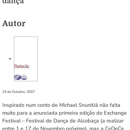
dança
Autor
Redação
24 de Outubro, 2007
Inspirado num conto de Michael SnunitJá não falta
muito para a anunciada primeira edição do Exchange
Festival – Festival de Dança de Alcobaça (a realizar
entre 1 e 17 de Novembro próximo), mas a CeDeCe