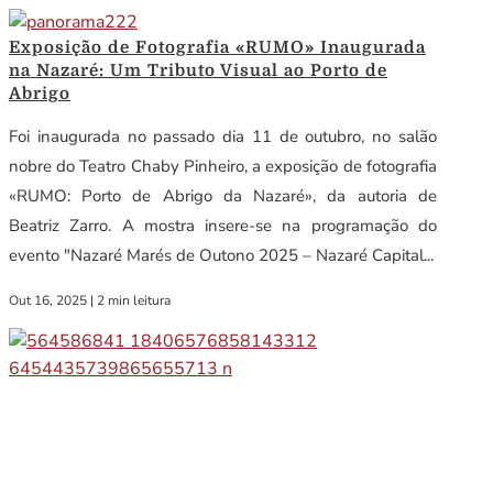
Exposição de Fotografia «RUMO» Inaugurada
na Nazaré: Um Tributo Visual ao Porto de
Abrigo
Foi inaugurada no passado dia 11 de outubro, no salão
nobre do Teatro Chaby Pinheiro, a exposição de fotografia
«RUMO: Porto de Abrigo da Nazaré», da autoria de
Beatriz Zarro. A mostra insere-se na programação do
evento "Nazaré Marés de Outono 2025 – Nazaré Capital...
Out 16, 2025
|
2 min leitura