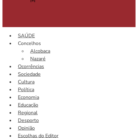
M
SAÚDE
Concelhos
Alcobaça
Nazaré
Ocorrências
Sociedade
Cultura
Política
Economia
Educação
Regional
Desporto
Opinião
Escolhas do Editor