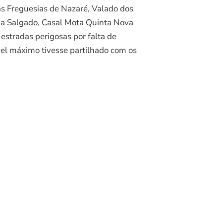
as Freguesias de Nazaré, Valado dos
aria Salgado, Casal Mota Quinta Nova
estradas perigosas por falta de
ável máximo tivesse partilhado com os