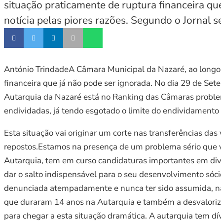
situação praticamente de ruptura financeira qu
notícia pelas piores razões. Segundo o Jornal 
António TrindadeA Câmara Municipal da Nazaré, ao longo 
financeira que já não pode ser ignorada. No dia 29 de Sete
Autarquia da Nazaré está no Ranking das Câmaras problem
endividadas, já tendo esgotado o limite do endividamento 
Esta situação vai originar um corte nas transferências das
repostos.Estamos na presença de um problema sério que v
Autarquia, tem em curso candidaturas importantes em div
dar o salto indispensável para o seu desenvolvimento sóci
denunciada atempadamente e nunca ter sido assumida, nat
que duraram 14 anos na Autarquia e também a desvalorizaç
para chegar a esta situação dramática. A autarquia tem 