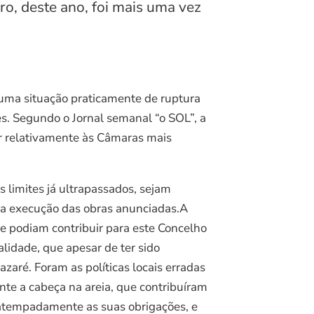
ro, deste ano, foi mais uma vez
uma situação praticamente de ruptura
es. Segundo o Jornal semanal “o SOL”, a
ar relativamente às Câmaras mais
s limites já ultrapassados, sejam
na execução das obras anunciadas.A
e podiam contribuir para este Concelho
lidade, que apesar de ter sido
aré. Foram as políticas locais erradas
te a cabeça na areia, que contribuíram
 atempadamente as suas obrigações, e