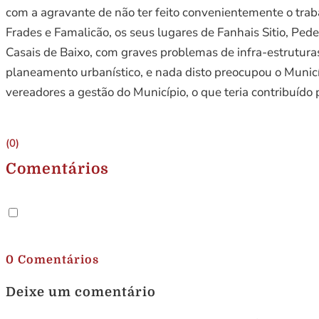
com a agravante de não ter feito convenientemente o trab
Frades e Famalicão, os seus lugares de Fanhais Sitio, Ped
Casais de Baixo, com graves problemas de infra-estruturas
planeamento urbanístico, e nada disto preocupou o Municíp
vereadores a gestão do Município, o que teria contribuído
(0)
Comentários
.
0 Comentários
Deixe um comentário