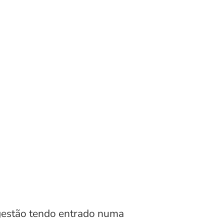
gestão tendo entrado numa