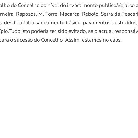
alho do Concelho ao nível do investimento publico.Veja-se 
erneira, Raposos, M. Torre, Macarca, Rebolo, Serra da Pesc
, desde a falta saneamento básico, pavimentos destruídos, 
io.Tudo isto poderia ter sido evitado, se o actual respons
 para o sucesso do Concelho. Assim, estamos no caos.